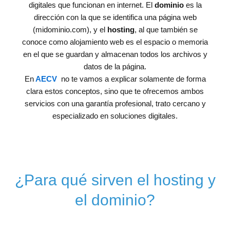
digitales que funcionan en internet. El
dominio
es la
dirección con la que se identifica una página web
(midominio.com), y el
hosting
, al que también se
conoce como alojamiento web es el espacio o memoria
en el que se guardan y almacenan todos los archivos y
datos de la página.
En
AECV
no te vamos a explicar solamente de forma
clara estos conceptos, sino que te ofrecemos ambos
servicios con una garantía profesional, trato cercano y
especializado en soluciones digitales.
¿Para qué sirven el hosting y
el dominio?
Es tan fácil de entender como que sin un dominio, los