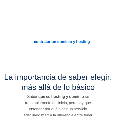
De esta forma,
contratar un
dominio y hosting
es el paso
principal para consolidar una identidad digital, que sea sólida,
accesible y de carácter profesional.
La importancia de saber elegir:
más allá de lo básico
Saber
qué es
hosting y dominio
se
trata solamente del inicio, pero hay que
entender por qué elegir un servicio
adecuado marca la diferencia entre tener